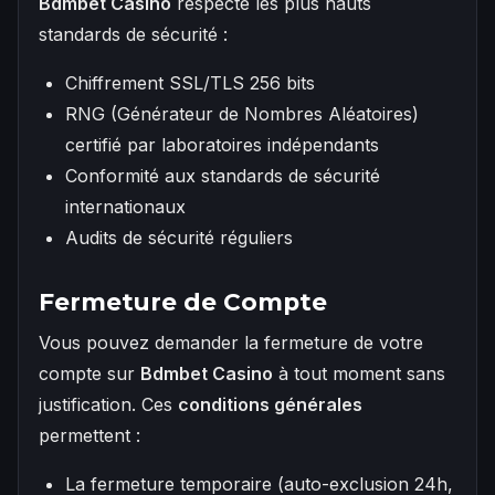
Bdmbet Casino
respecte les plus hauts
standards de sécurité :
Chiffrement SSL/TLS 256 bits
RNG (Générateur de Nombres Aléatoires)
certifié par laboratoires indépendants
Conformité aux standards de sécurité
internationaux
Audits de sécurité réguliers
Fermeture de Compte
Vous pouvez demander la fermeture de votre
compte sur
Bdmbet Casino
à tout moment sans
justification. Ces
conditions générales
permettent :
La fermeture temporaire (auto-exclusion 24h,