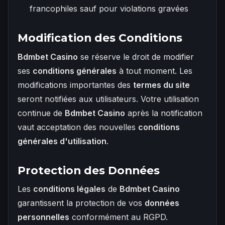
francophiles sauf pour violations gravées
Modification des Conditions
Bdmbet Casino
se réserve le droit de modifier
ses
conditions générales
à tout moment. Les
modifications importantes des
termes du site
seront notifiées aux utilisateurs. Votre utilisation
continue de
Bdmbet Casino
après la notification
vaut acceptation des nouvelles
conditions
générales d'utilisation
.
Protection des Données
Les
conditions légales
de
Bdmbet Casino
garantissent la protection de vos
données
personnelles
conformément au RGPD.