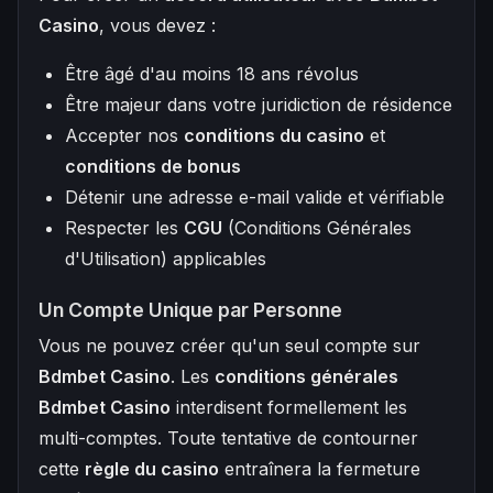
Casino
, vous devez :
Être âgé d'au moins 18 ans révolus
Être majeur dans votre juridiction de résidence
Accepter nos
conditions du casino
et
conditions de bonus
Détenir une adresse e-mail valide et vérifiable
Respecter les
CGU
(Conditions Générales
d'Utilisation) applicables
Un Compte Unique par Personne
Vous ne pouvez créer qu'un seul compte sur
Bdmbet Casino
. Les
conditions générales
Bdmbet Casino
interdisent formellement les
multi-comptes. Toute tentative de contourner
cette
règle du casino
entraînera la fermeture