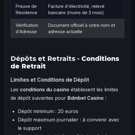
Preuve de
Facture d'électricité, relevé
Résidence
bancaire (moins de 3 mois)
Vérification
Document officiel à votre nom et
d'Adresse
adresse actuelle
Dépôts et Retraits -
Conditions
de Retrait
Limites et Conditions de Dépôt
Les
conditions du casino
établissent les limites
de dépôt suivantes pour
Bdmbet Casino
:
Dépôt minimum : 20 euros
Dépôt maximum journalier : à convenir avec
le support